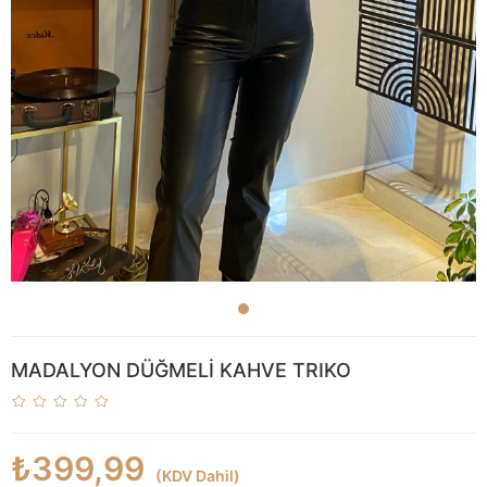
MADALYON DÜĞMELİ KAHVE TRIKO
₺399,99
(KDV Dahil)