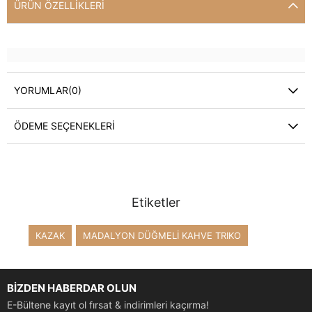
ÜRÜN ÖZELLIKLERI
YORUMLAR
(0)
ÖDEME SEÇENEKLERI
Etiketler
KAZAK
MADALYON DÜĞMELİ KAHVE TRIKO
BİZDEN HABERDAR OLUN
E-Bültene kayıt ol fırsat & indirimleri kaçırma!