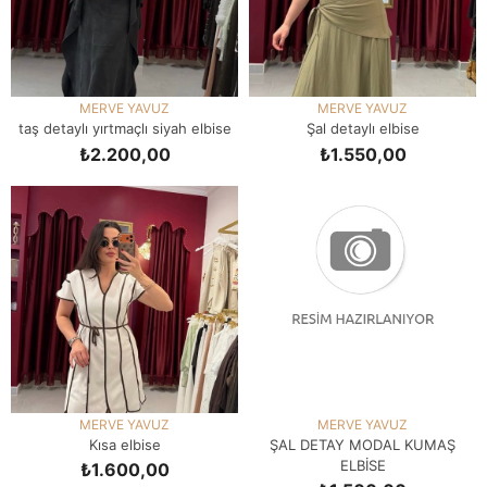
MERVE YAVUZ
MERVE YAVUZ
taş detaylı yırtmaçlı siyah elbise
Şal detaylı elbise
₺2.200,00
₺1.550,00
SEPETE EKLE
SEPETE EKLE
MERVE YAVUZ
MERVE YAVUZ
Kısa elbise
ŞAL DETAY MODAL KUMAŞ
ELBİSE
₺1.600,00