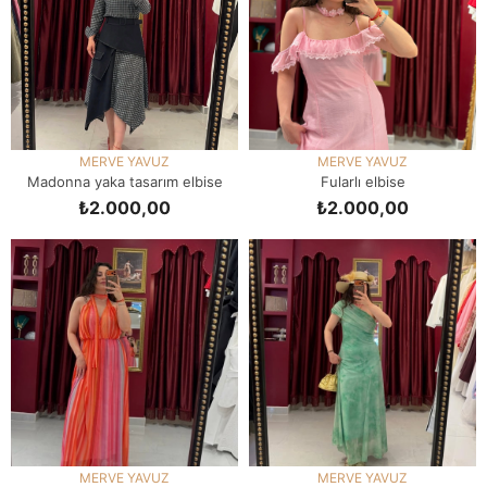
MERVE YAVUZ
MERVE YAVUZ
Madonna yaka tasarım elbise
Fularlı elbise
₺2.000,00
₺2.000,00
SEPETE EKLE
SEPETE EKLE
MERVE YAVUZ
MERVE YAVUZ