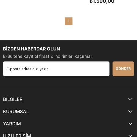
₺1.500,00
SEPETE EKLE
SEPETE EKLE
1
BİZDEN HABERDAR OLUN
E-Bültene kayıt ol fırsat & indirimleri kaçırma!
GÖNDER
BİLGİLER
KURUMSAL
YARDIM
HIZLI ERİŞİM