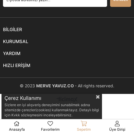
BİLGİLER
KURUMSAL
YARDIM
HIZLI ERİŞİM
© 2023
MERVE YAVUZ.CO
- All rights reserved.
Çerez Kullanımı
Sizlere en iyi alışveriş deneyimini sunabilmek adına
sitemizde çerezler(cookies) kullanmaktayız. Detaylı bilgi
için Kvkk sözleşmesini inceleyebilirsiniz.
Anasayfa
Favorilerim
Sepetim
Üye Girişi