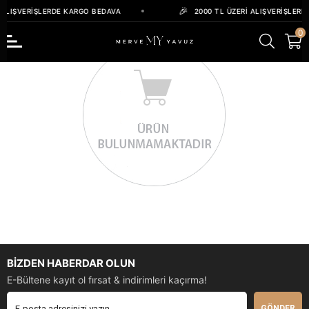
 ALIŞVERIŞLERDE KARGO BEDAVA
2000 TL ÜZERI ALIŞVERIŞLERD
0
BİZDEN HABERDAR OLUN
E-Bültene kayıt ol fırsat & indirimleri kaçırma!
GÖNDER