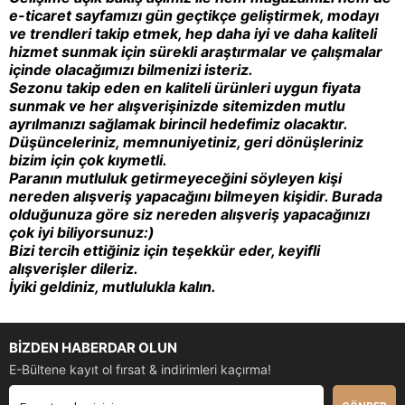
e-ticaret sayfamızı gün geçtikçe geliştirmek, modayı
ve trendleri takip etmek, hep daha iyi ve daha kaliteli
hizmet sunmak için sürekli araştırmalar ve çalışmalar
içinde olacağımızı bilmenizi isteriz.
Sezonu takip eden en kaliteli ürünleri uygun fiyata
sunmak ve her alışverişinizde sitemizden mutlu
ayrılmanızı sağlamak birincil hedefimiz olacaktır.
Düşünceleriniz, memnuniyetiniz, geri dönüşleriniz
bizim için çok kıymetli.
Paranın mutluluk getirmeyeceğini söyleyen kişi
nereden alışveriş yapacağını bilmeyen kişidir. Burada
olduğunuza göre siz nereden alışveriş yapacağınızı
çok iyi biliyorsunuz:)
Bizi tercih ettiğiniz için teşekkür eder, keyifli
alışverişler dileriz.
İyiki geldiniz, mutlulukla kalın.
BİZDEN HABERDAR OLUN
E-Bültene kayıt ol fırsat & indirimleri kaçırma!