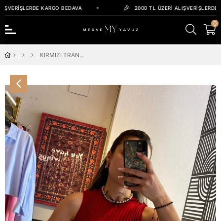
IŞVERIŞLERDE KARGO BEDAVA
2000 TL ÜZERI ALIŞVERIŞLERDE 
0
KIRMIZI TRANSPARAN BLUZ