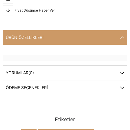
Fiyat Düşünce Haber Ver
ÜRÜN ÖZELLIKLERI
YORUMLAR
(0)
ÖDEME SEÇENEKLERI
Etiketler