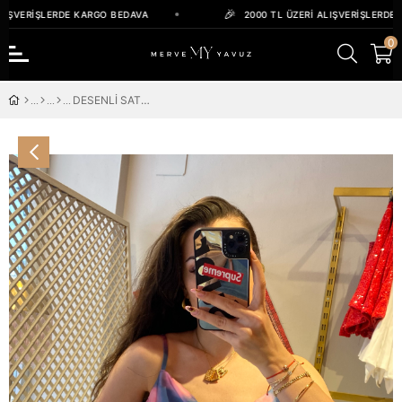
IŞVERIŞLERDE KARGO BEDAVA
2000 TL ÜZERI ALIŞVERIŞLERDE 
0
DESENLİ SATEN BLUZ