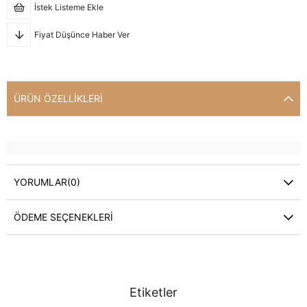
İstek Listeme Ekle
Fiyat Düşünce Haber Ver
ÜRÜN ÖZELLIKLERI
YORUMLAR
(0)
ÖDEME SEÇENEKLERI
Etiketler